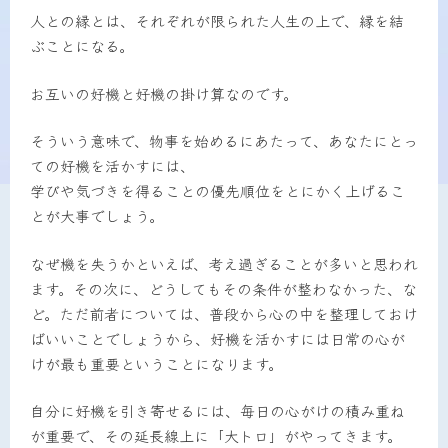
人との縁とは、それぞれが限られた人生の上で、縁を結
ぶことになる。
お互いの好機と好機の掛け算なのです。
そういう意味で、物事を始めるにあたって、あなたにとっ
ての好機を活かすには、
学びや気づきを得ることの優先順位をとにかく上げるこ
とが大事でしょう。
なぜ機を失うかといえば、考え過ぎることが多いと思われ
ます。その次に、どうしてもその条件が整わなかった、な
ど。ただ前者については、普段から心の中を整理しておけ
ばいいことでしょうから、好機を活かすには日常の心が
けが最も重要ということになります。
自分に好機を引き寄せるには、毎日の心がけの積み重ね
が重要で、その延長線上に「大トロ」がやってきます。