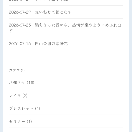
2026-07-29：災い転じて福となす
2026-07-25：満ちきった器から、感情が嵐のようにあふれ出
す
2026-07-16：円山公園の紫陽花
カテゴリー
お知らせ
(18)
レイキ
(2)
ブレスレット
(1)
セミナー
(1)