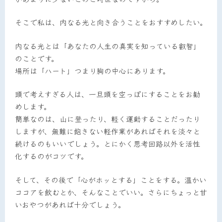
そこで私は、内なる光と向き合うことをおすすめしたい。
内なる光とは「あなたの人生の真実を知っている叡智」
のことです。
場所は「ハート」つまり胸の中心にあります。
頭で考えすぎる人は、一旦頭を空っぽにすることをお勧
めします。
簡単なのは、山に登ったり、軽く運動することだったり
しますが、無難に飽きない軽作業があればそれを淡々と
続けるのもいいでしょう。とにかく思考回路以外を活性
化するのがコツです。
そして、その後で「心がホッとする」ことをする。温かい
ココアを飲むとか、そんなことでいい。さらにちょっと甘
いおやつがあれば十分でしょう。