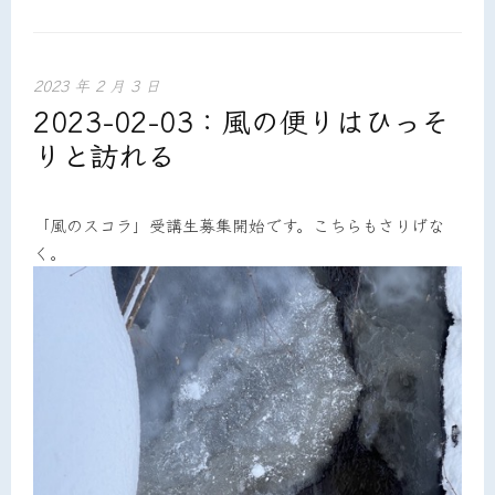
2023 年 2 月 3 日
2023-02-03：風の便りはひっそ
りと訪れる
「風のスコラ」受講生募集開始です。こちらもさりげな
く。